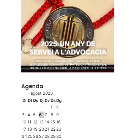
Agenda
agost 2026
Dl
Dt
Dc
Dj
Dv
Ds
Dg
1
2
3
4
5
6
7
8
9
10
11
12
13
14
15
16
17
18
19
20
21
22
23
24
25
26
27
28
29
30