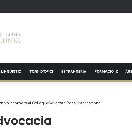
 LINGÜÍSTIC
TORN D’OFICI
ESTRANGERIA
FORMACIÓ
ÀR
ana s’incorpora al Col·legi d’Advocats Penal Internacional
Advocacia