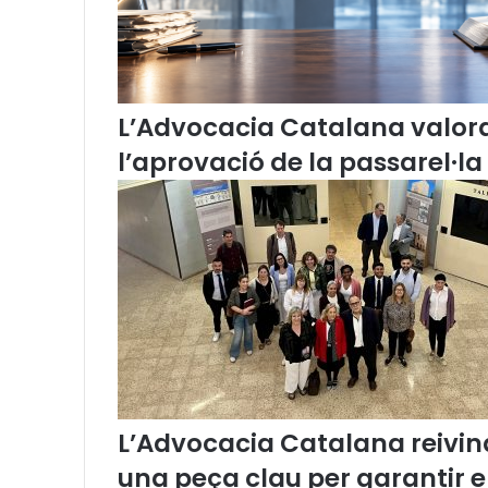
L’Advocacia Catalana valor
l’aprovació de la passarel·la
L’Advocacia Catalana reivind
una peça clau per garantir 