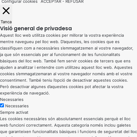
Configurar cookies
ACCEPTAR
-
REFUSAR
Tanca
Visió general de privadesa
Aquest lloc web utilitza cookies per millorar la vostra experiència
mentre navegueu pel lloc web. D’aquestes, les cookies que es
classifiquen com a necessàries s’emmagatzemen al vostre navegador,
ja que són essencials per al funcionament de les funcionalitats
bàsiques del lloc web. També fem servir cookies de tercers que ens
ajuden a analitzar i entendre com utilitzeu aquest lloc web. Aquestes
cookies s’emmagatzemaran al vostre navegador només amb el vostre
consentiment. També teniu l’opció de desactivar aquestes cookies.
Però desactivar algunes d’aquestes cookies pot afectar la vostra
experiència de navegació.
Necessaries
Necessaries
Sempre activat
Les cookies necessàries són absolutament essencials perquè el lloc
web funcioni correctament. Aquesta categoria només inclou galetes
que garanteixen funcionalitats bàsiques i funcions de seguretat del lloc