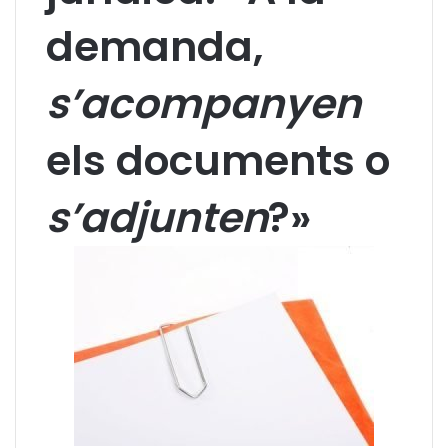
demanda,
s’acompanyen
els documents o
s’adjunten
?»