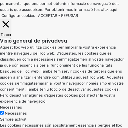
permanents, que ens permet obtenir informació de navegació dels
usuaris que accedeixen. Per obtenir més informació fes click
aquí
Configurar cookies
ACCEPTAR
-
REFUSAR
Tanca
Visió general de privadesa
Aquest lloc web utilitza cookies per millorar la vostra experiència
mentre navegueu pel lloc web. D’aquestes, les cookies que es
classifiquen com a necessàries s’emmagatzemen al vostre navegador,
ja que són essencials per al funcionament de les funcionalitats
bàsiques del lloc web. També fem servir cookies de tercers que ens
ajuden a analitzar i entendre com utilitzeu aquest lloc web. Aquestes
cookies s’emmagatzemaran al vostre navegador només amb el vostre
consentiment. També teniu l’opció de desactivar aquestes cookies.
Però desactivar algunes d’aquestes cookies pot afectar la vostra
experiència de navegació.
Necessaries
Necessaries
Sempre activat
Les cookies necessàries són absolutament essencials perquè el lloc