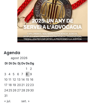
Agenda
agost 2026
Dl
Dt
Dc
Dj
Dv
Ds
Dg
1
2
3
4
5
6
7
8
9
10
11
12
13
14
15
16
17
18
19
20
21
22
23
24
25
26
27
28
29
30
31
« jul.
set. »