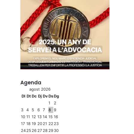
Agenda
agost 2026
Dl
Dt
Dc
Dj
Dv
Ds
Dg
1
2
3
4
5
6
7
8
9
10
11
12
13
14
15
16
17
18
19
20
21
22
23
24
25
26
27
28
29
30