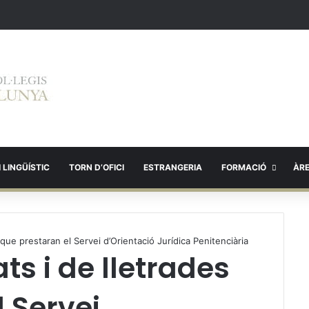
 LINGÜÍSTIC
TORN D’OFICI
ESTRANGERIA
FORMACIÓ
ÀR
s que prestaran el Servei d’Orientació Jurídica Penitenciària
ats i de lletrades
 Servei