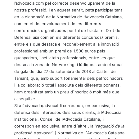
l’advocacia com pel correcte desenvolupament de la
nostra professió. I en aquest sentit,
pots participar
tant
en la elaboració de la Normativa de l’Advocacia Catalana,
com en el desenvolupament de les diferents
conferències organitzades per tal de tractar el Dret de
Defensa, així com en els diferents concursos/ premis,
entre els que destaca el reconeixement a la innovació
professional amb un premi de 1.500 euros pels
guanyadors, i activitats professionals, entre les que
destaca la zona de Networking, i lúdiques, amb el sopar
de gala del dia 27 de setembre de 2018 al Castell de
Tamarit, que, amb suport fonamental dels patrocinadors
i la col·laboració total i absoluta dels diferents ponents,
hem organitzat amb un preu d’inscripció molt més que
assequible .
Si a l’advocada/advocat li correspon, en exclusiva, la
defensa dels interessos dels seus clients, a l’Advocacia
Institucional, Consell de l’Advocacia Catalana, li
correspon en exclusiva, entre d´altre , la “
regulació de la
professió d’advocat
“ ( Normativa de l´Advocacia Catalana