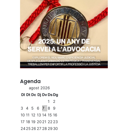
Agenda
agost 2026
Dl
Dt
Dc
Dj
Dv
Ds
Dg
1
2
3
4
5
6
7
8
9
10
11
12
13
14
15
16
17
18
19
20
21
22
23
24
25
26
27
28
29
30