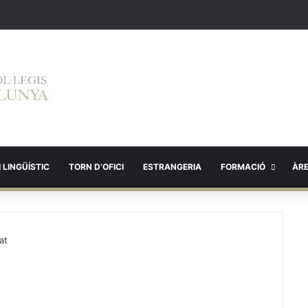
 LINGÜÍSTIC
TORN D’OFICI
ESTRANGERIA
FORMACIÓ
ÀR
at