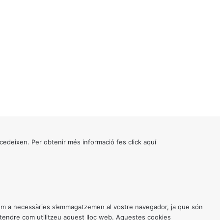
cedeixen. Per obtenir més informació fes click
aquí
 com a necessàries s’emmagatzemen al vostre navegador, ja que són
entendre com utilitzeu aquest lloc web. Aquestes cookies