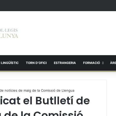
 LINGÜÍSTIC
TORN D’OFICI
ESTRANGERIA
FORMACIÓ
ÀR
tí de notícies de maig de la Comissió de Llengua
icat el Butlletí de
g de la Comissió