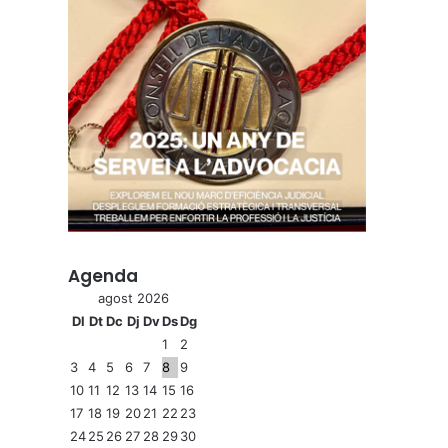
Agenda
agost 2026
Dl
Dt
Dc
Dj
Dv
Ds
Dg
1
2
3
4
5
6
7
8
9
10
11
12
13
14
15
16
17
18
19
20
21
22
23
24
25
26
27
28
29
30