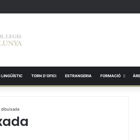
 LINGÜÍSTIC
TORN D’OFICI
ESTRANGERIA
FORMACIÓ
ÀR
a dibuixada
ixada