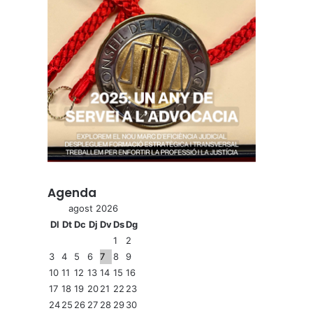
Agenda
agost 2026
Dl
Dt
Dc
Dj
Dv
Ds
Dg
1
2
3
4
5
6
7
8
9
10
11
12
13
14
15
16
17
18
19
20
21
22
23
24
25
26
27
28
29
30