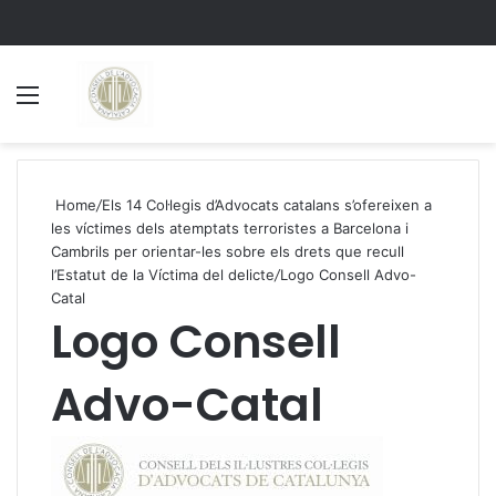
Menu
S
Home
/
Els 14 Col·legis d’Advocats catalans s’ofereixen a
les víctimes dels atemptats terroristes a Barcelona i
Cambrils per orientar-les sobre els drets que recull
l’Estatut de la Víctima del delicte
/
Logo Consell Advo-
Catal
Logo Consell
Advo-Catal