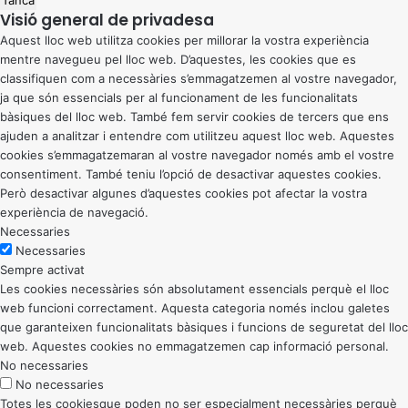
Tanca
Visió general de privadesa
Aquest lloc web utilitza cookies per millorar la vostra experiència
mentre navegueu pel lloc web. D’aquestes, les cookies que es
classifiquen com a necessàries s’emmagatzemen al vostre navegador,
ja que són essencials per al funcionament de les funcionalitats
bàsiques del lloc web. També fem servir cookies de tercers que ens
ajuden a analitzar i entendre com utilitzeu aquest lloc web. Aquestes
cookies s’emmagatzemaran al vostre navegador només amb el vostre
consentiment. També teniu l’opció de desactivar aquestes cookies.
Però desactivar algunes d’aquestes cookies pot afectar la vostra
experiència de navegació.
Necessaries
Necessaries
Sempre activat
Les cookies necessàries són absolutament essencials perquè el lloc
web funcioni correctament. Aquesta categoria només inclou galetes
que garanteixen funcionalitats bàsiques i funcions de seguretat del lloc
web. Aquestes cookies no emmagatzemen cap informació personal.
No necessaries
No necessaries
Totes les cookiesque poden no ser especialment necessàries perquè