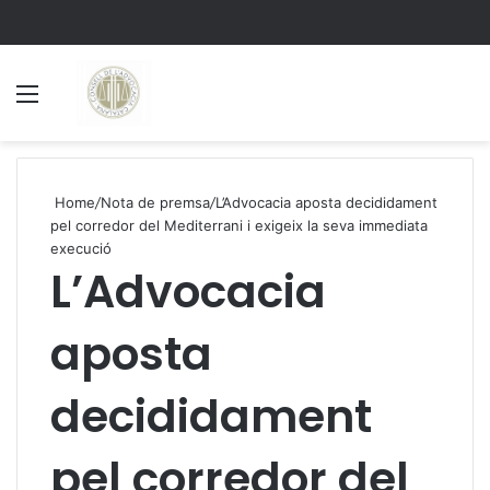
Menu
S
Home
/
Nota de premsa
/
L’Advocacia aposta decididament
pel corredor del Mediterrani i exigeix la seva immediata
execució
L’Advocacia
aposta
decididament
pel corredor del