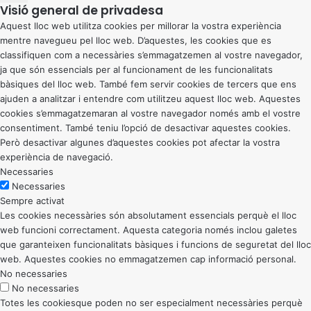
Visió general de privadesa
Aquest lloc web utilitza cookies per millorar la vostra experiència
mentre navegueu pel lloc web. D’aquestes, les cookies que es
classifiquen com a necessàries s’emmagatzemen al vostre navegador,
ja que són essencials per al funcionament de les funcionalitats
bàsiques del lloc web. També fem servir cookies de tercers que ens
ajuden a analitzar i entendre com utilitzeu aquest lloc web. Aquestes
cookies s’emmagatzemaran al vostre navegador només amb el vostre
consentiment. També teniu l’opció de desactivar aquestes cookies.
Però desactivar algunes d’aquestes cookies pot afectar la vostra
experiència de navegació.
Necessaries
Necessaries
Sempre activat
Les cookies necessàries són absolutament essencials perquè el lloc
web funcioni correctament. Aquesta categoria només inclou galetes
que garanteixen funcionalitats bàsiques i funcions de seguretat del lloc
web. Aquestes cookies no emmagatzemen cap informació personal.
No necessaries
No necessaries
Totes les cookiesque poden no ser especialment necessàries perquè