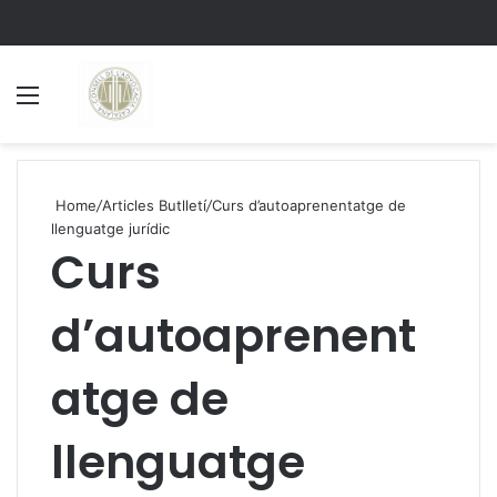
Menu
S
Home
/
Articles Butlletí
/
Curs d’autoaprenentatge de
llenguatge jurídic
Curs
d’autoaprenent
atge de
llenguatge