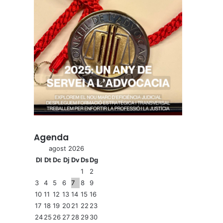
Agenda
agost 2026
Dl
Dt
Dc
Dj
Dv
Ds
Dg
1
2
3
4
5
6
7
8
9
10
11
12
13
14
15
16
17
18
19
20
21
22
23
24
25
26
27
28
29
30