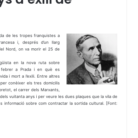
da de les tropes franquistes a
ancesa i, després d’un llarg
 del Nord, on va morir el 25 de
güista en la nova ruta sobre
 febrer a Prada i en què es
a i mort a l’exili. Entre altres
a per conèixer els tres domicilis
retot, el carrer dels Marxants,
dels vuitanta anys i per veure les dues plaques que la vila de
s informació sobre com contractar la sortida cultural
. [Font: