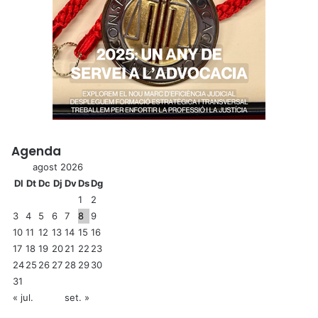
Agenda
agost 2026
Dl
Dt
Dc
Dj
Dv
Ds
Dg
1
2
3
4
5
6
7
8
9
10
11
12
13
14
15
16
17
18
19
20
21
22
23
24
25
26
27
28
29
30
31
« jul.
set. »