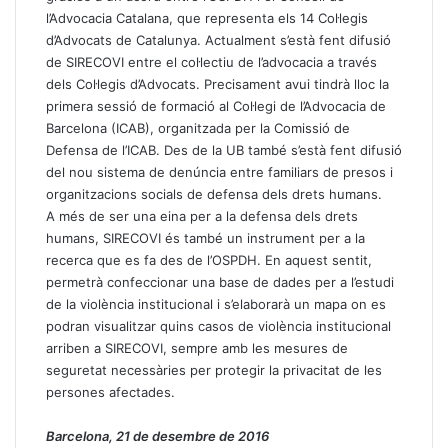
l’Advocacia Catalana, que representa els 14 Col·legis
d’Advocats de Catalunya. Actualment s’està fent difusió
de SIRECOVI entre el col·lectiu de l’advocacia a través
dels Col·legis d’Advocats. Precisament avui tindrà lloc la
primera sessió de formació al Col·legi de l’Advocacia de
Barcelona (ICAB), organitzada per la Comissió de
Defensa de l’ICAB. Des de la UB també s’està fent difusió
del nou sistema de denúncia entre familiars de presos i
organitzacions socials de defensa dels drets humans.
A més de ser una eina per a la defensa dels drets
humans, SIRECOVI és també un instrument per a la
recerca que es fa des de l’OSPDH. En aquest sentit,
permetrà confeccionar una base de dades per a l’estudi
de la violència institucional i s’elaborarà un mapa on es
podran visualitzar quins casos de violència institucional
arriben a SIRECOVI, sempre amb les mesures de
seguretat necessàries per protegir la privacitat de les
persones afectades.
Barcelona, 21 de desembre de 2016