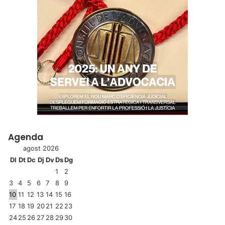
Agenda
agost 2026
Dl
Dt
Dc
Dj
Dv
Ds
Dg
1
2
3
4
5
6
7
8
9
10
11
12
13
14
15
16
17
18
19
20
21
22
23
24
25
26
27
28
29
30