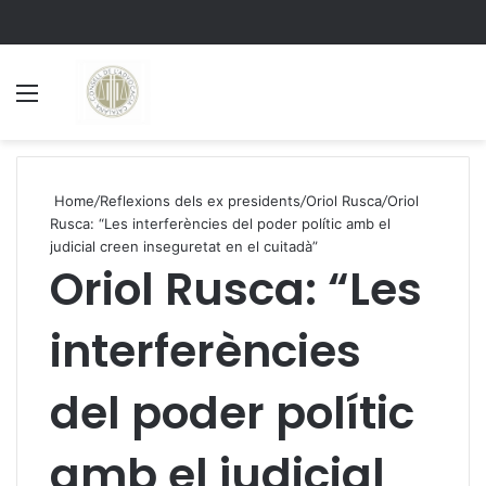
Menu
S
Home
/
Reflexions dels ex presidents
/
Oriol Rusca
/
Oriol
Rusca: “Les interferències del poder polític amb el
judicial creen inseguretat en el cuitadà”
Oriol Rusca: “Les
interferències
del poder polític
amb el judicial