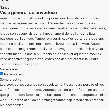
Tanca
Visió general de privadesa
Aquest lloc web utilitza cookies per millorar la vostra experiència
mentre navegueu pel lloc web. D’aquestes, les cookies que es
classifiquen com a necessàries s’emmagatzemen al vostre navegador,
ja que són essencials per al funcionament de les funcionalitats
bàsiques del lloc web. També fem servir cookies de tercers que ens
ajuden a analitzar i entendre com utilitzeu aquest lloc web. Aquestes
cookies s’emmagatzemaran al vostre navegador només amb el vostre
consentiment. També teniu l’opció de desactivar aquestes cookies.
Però desactivar algunes d’aquestes cookies pot afectar la vostra
experiència de navegació.
Necessaries
Necessaries
Sempre activat
Les cookies necessàries són absolutament essencials perquè el lloc
web funcioni correctament. Aquesta categoria només inclou galetes
que garanteixen funcionalitats bàsiques i funcions de seguretat del lloc
web. Aquestes cookies no emmagatzemen cap informació personal.
No necessaries