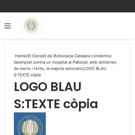
Menu
S
Home
/
El Consell de l’Advocacia Catalana condemna
l’atemptat contra un hospital al Pakistan amb dotzenes
de morts i ferits, la majoria advocats
/
LOGO BLAU
S:TEXTE còpia
LOGO BLAU
S:TEXTE còpia