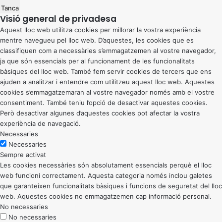
Tanca
Visió general de privadesa
Aquest lloc web utilitza cookies per millorar la vostra experiència
mentre navegueu pel lloc web. D’aquestes, les cookies que es
classifiquen com a necessàries s’emmagatzemen al vostre navegador,
ja que són essencials per al funcionament de les funcionalitats
bàsiques del lloc web. També fem servir cookies de tercers que ens
ajuden a analitzar i entendre com utilitzeu aquest lloc web. Aquestes
cookies s’emmagatzemaran al vostre navegador només amb el vostre
consentiment. També teniu l’opció de desactivar aquestes cookies.
Però desactivar algunes d’aquestes cookies pot afectar la vostra
experiència de navegació.
Necessaries
Necessaries
Sempre activat
Les cookies necessàries són absolutament essencials perquè el lloc
web funcioni correctament. Aquesta categoria només inclou galetes
que garanteixen funcionalitats bàsiques i funcions de seguretat del lloc
web. Aquestes cookies no emmagatzemen cap informació personal.
No necessaries
No necessaries