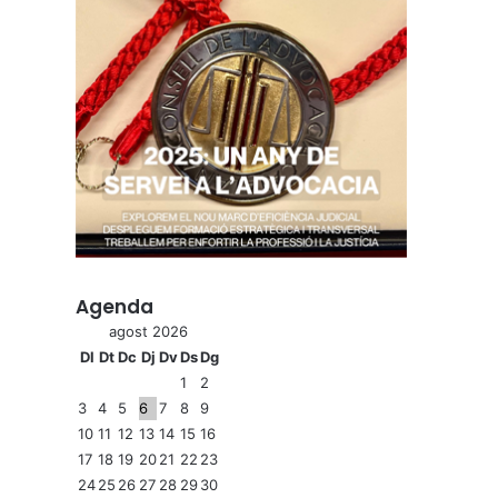
Agenda
agost 2026
Dl
Dt
Dc
Dj
Dv
Ds
Dg
1
2
3
4
5
6
7
8
9
10
11
12
13
14
15
16
17
18
19
20
21
22
23
24
25
26
27
28
29
30