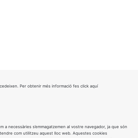
cedeixen. Per obtenir més informació fes click
aquí
 com a necessàries s’emmagatzemen al vostre navegador, ja que són
entendre com utilitzeu aquest lloc web. Aquestes cookies