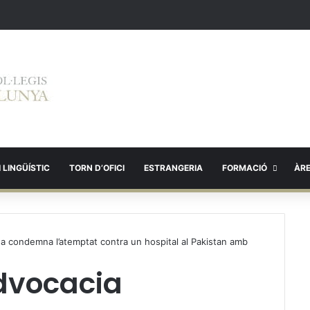
 LINGÜÍSTIC
TORN D’OFICI
ESTRANGERIA
FORMACIÓ
ÀR
ana condemna l’atemptat contra un hospital al Pakistan amb
Advocacia