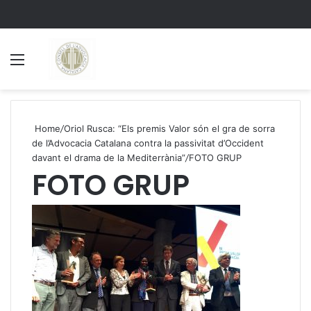
Menu
S
Home
/
Oriol Rusca: “Els premis Valor són el gra de sorra
de l’Advocacia Catalana contra la passivitat d’Occident
davant el drama de la Mediterrània”
/
FOTO GRUP
FOTO GRUP