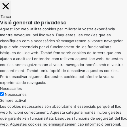
Tanca
Visió general de privadesa
Aquest lloc web utilitza cookies per millorar la vostra experiència
mentre navegueu pel lloc web. D’aquestes, les cookies que es
classifiquen com a necessàries s’emmagatzemen al vostre navegador,
ja que són essencials per al funcionament de les funcionalitats
bàsiques del lloc web. També fem servir cookies de tercers que ens
ajuden a analitzar i entendre com utilitzeu aquest lloc web. Aquestes
cookies s’emmagatzemaran al vostre navegador només amb el vostre
consentiment. També teniu l’opció de desactivar aquestes cookies.
Però desactivar algunes d’aquestes cookies pot afectar la vostra
experiència de navegació.
Necessaries
Necessaries
Sempre activat
Les cookies necessàries són absolutament essencials perquè el lloc
web funcioni correctament. Aquesta categoria només inclou galetes
que garanteixen funcionalitats bàsiques i funcions de seguretat del lloc
web. Aquestes cookies no emmagatzemen cap informació personal.