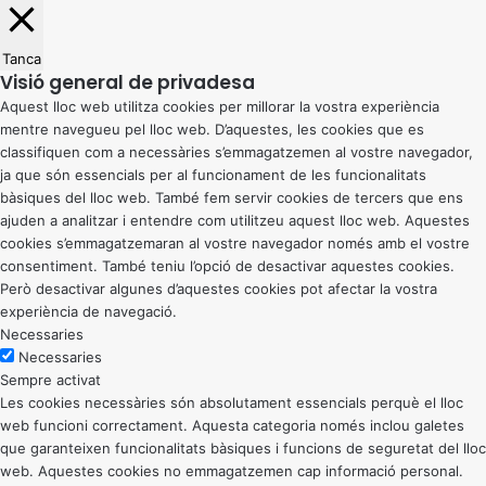
Tanca
Visió general de privadesa
Aquest lloc web utilitza cookies per millorar la vostra experiència
mentre navegueu pel lloc web. D’aquestes, les cookies que es
classifiquen com a necessàries s’emmagatzemen al vostre navegador,
ja que són essencials per al funcionament de les funcionalitats
bàsiques del lloc web. També fem servir cookies de tercers que ens
ajuden a analitzar i entendre com utilitzeu aquest lloc web. Aquestes
cookies s’emmagatzemaran al vostre navegador només amb el vostre
consentiment. També teniu l’opció de desactivar aquestes cookies.
Però desactivar algunes d’aquestes cookies pot afectar la vostra
experiència de navegació.
Necessaries
Necessaries
Sempre activat
Les cookies necessàries són absolutament essencials perquè el lloc
web funcioni correctament. Aquesta categoria només inclou galetes
que garanteixen funcionalitats bàsiques i funcions de seguretat del lloc
web. Aquestes cookies no emmagatzemen cap informació personal.