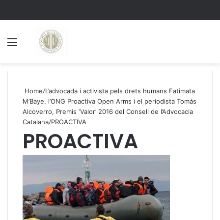
Menu
S
Home
/
L’advocada i activista pels drets humans Fatimata
M’Baye, l’ONG Proactiva Open Arms i el periodista Tomás
Alcoverro, Premis ‘Valor’ 2016 del Consell de l’Advocacia
Catalana
/
PROACTIVA
PROACTIVA