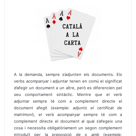
A la demanda, sempre
s’adjunten
els documents. Els
verbs
acompanyar
i
adjuntar
tenen en comú el significat
d’afegir un document a un altre, però es diferencien pel
seu comportament sintàctic. Mentre que el verb
adjuntar
sempre té com a complement directe el
document afegit (exemple:
adjunto el certificat de
matrimoni
), el verb
acompanyar
sempre té com a
complement directe el document al qual s’afegeix una
cosa i necessita obligatòriament un segon complement
introduït per la preposició
de
o
amb
(exemple: