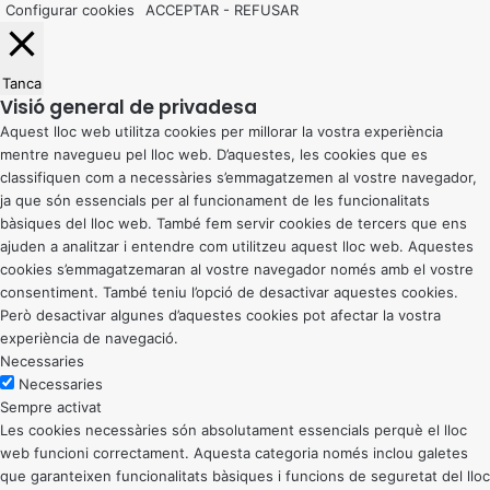
Configurar cookies
ACCEPTAR
-
REFUSAR
Tanca
Visió general de privadesa
Aquest lloc web utilitza cookies per millorar la vostra experiència
mentre navegueu pel lloc web. D’aquestes, les cookies que es
classifiquen com a necessàries s’emmagatzemen al vostre navegador,
ja que són essencials per al funcionament de les funcionalitats
bàsiques del lloc web. També fem servir cookies de tercers que ens
ajuden a analitzar i entendre com utilitzeu aquest lloc web. Aquestes
cookies s’emmagatzemaran al vostre navegador només amb el vostre
consentiment. També teniu l’opció de desactivar aquestes cookies.
Però desactivar algunes d’aquestes cookies pot afectar la vostra
experiència de navegació.
Necessaries
Necessaries
Sempre activat
Les cookies necessàries són absolutament essencials perquè el lloc
web funcioni correctament. Aquesta categoria només inclou galetes
que garanteixen funcionalitats bàsiques i funcions de seguretat del lloc