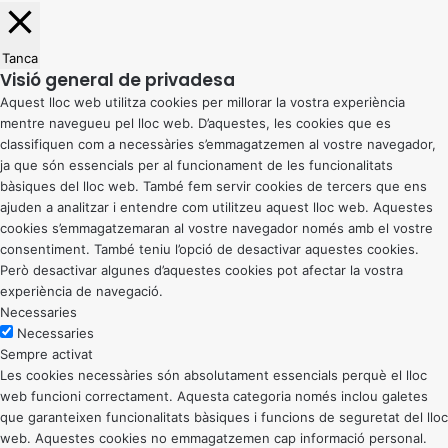
Tanca
Visió general de privadesa
Aquest lloc web utilitza cookies per millorar la vostra experiència
mentre navegueu pel lloc web. D’aquestes, les cookies que es
classifiquen com a necessàries s’emmagatzemen al vostre navegador,
ja que són essencials per al funcionament de les funcionalitats
bàsiques del lloc web. També fem servir cookies de tercers que ens
ajuden a analitzar i entendre com utilitzeu aquest lloc web. Aquestes
cookies s’emmagatzemaran al vostre navegador només amb el vostre
consentiment. També teniu l’opció de desactivar aquestes cookies.
Però desactivar algunes d’aquestes cookies pot afectar la vostra
experiència de navegació.
Necessaries
Necessaries
Sempre activat
Les cookies necessàries són absolutament essencials perquè el lloc
web funcioni correctament. Aquesta categoria només inclou galetes
que garanteixen funcionalitats bàsiques i funcions de seguretat del lloc
web. Aquestes cookies no emmagatzemen cap informació personal.