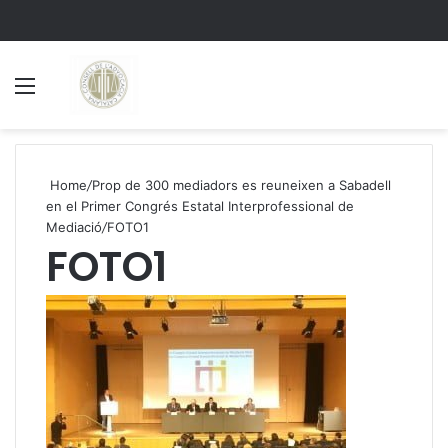
Menu
S
Home
/
Prop de 300 mediadors es reuneixen a Sabadell
en el Primer Congrés Estatal Interprofessional de
Mediació
/
FOTO1
FOTO1