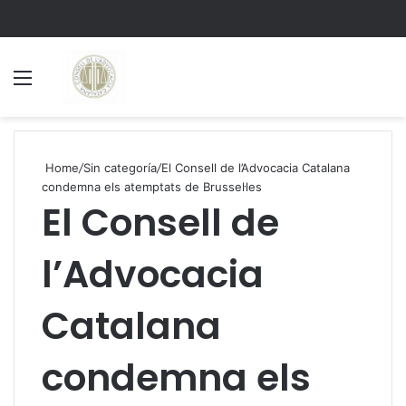
Menu
S
Home
/
Sin categoría
/
El Consell de l’Advocacia Catalana
condemna els atemptats de Brussel·les
El Consell de
l’Advocacia
Catalana
condemna els