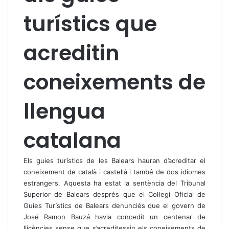
turístics que
acreditin
coneixements de
llengua
catalana
Els guies turístics de les Balears hauran d’acreditar el
coneixement de català i castellà i també de dos idiomes
estrangers. Aquesta ha estat la sentència del Tribunal
Superior de Balears després que el Col·legi Oficial de
Guies Turístics de Balears denunciés que el govern de
José Ramon Bauzá havia concedit un centenar de
llicències sense que s’acreditessin els coneixements de