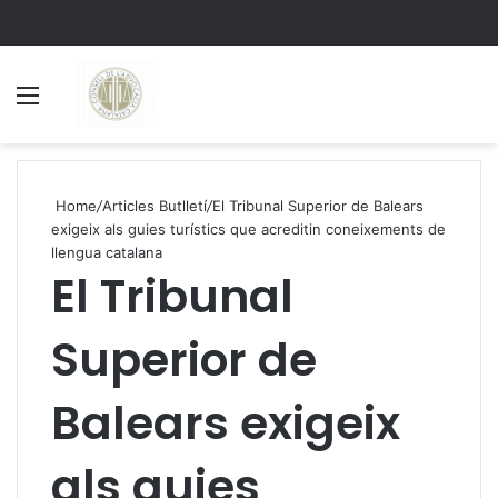
Menu
S
Home
/
Articles Butlletí
/
El Tribunal Superior de Balears
exigeix als guies turístics que acreditin coneixements de
llengua catalana
El Tribunal
Superior de
Balears exigeix
als guies