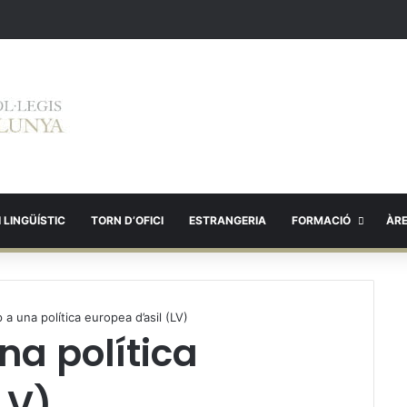
 LINGÜÍSTIC
TORN D’OFICI
ESTRANGERIA
FORMACIÓ
ÀR
 a una política europea d’asil (LV)
na política
LV)