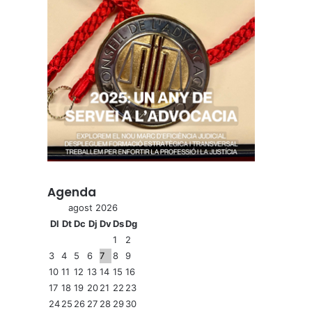
Agenda
agost 2026
Dl
Dt
Dc
Dj
Dv
Ds
Dg
1
2
3
4
5
6
7
8
9
10
11
12
13
14
15
16
17
18
19
20
21
22
23
24
25
26
27
28
29
30