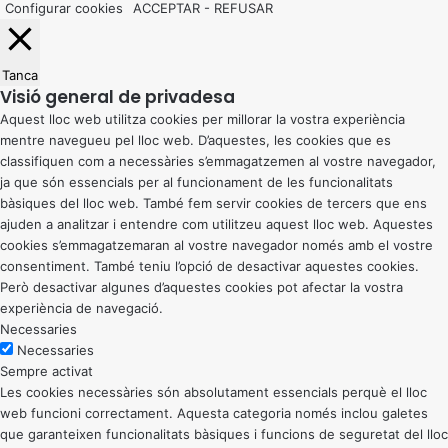
Configurar cookies
ACCEPTAR
-
REFUSAR
Tanca
Visió general de privadesa
Aquest lloc web utilitza cookies per millorar la vostra experiència
mentre navegueu pel lloc web. D’aquestes, les cookies que es
classifiquen com a necessàries s’emmagatzemen al vostre navegador,
ja que són essencials per al funcionament de les funcionalitats
bàsiques del lloc web. També fem servir cookies de tercers que ens
ajuden a analitzar i entendre com utilitzeu aquest lloc web. Aquestes
cookies s’emmagatzemaran al vostre navegador només amb el vostre
consentiment. També teniu l’opció de desactivar aquestes cookies.
Però desactivar algunes d’aquestes cookies pot afectar la vostra
experiència de navegació.
Necessaries
Necessaries
Sempre activat
Les cookies necessàries són absolutament essencials perquè el lloc
web funcioni correctament. Aquesta categoria només inclou galetes
que garanteixen funcionalitats bàsiques i funcions de seguretat del lloc