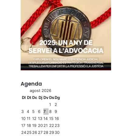
Agenda
agost 2026
Dl
Dt
Dc
Dj
Dv
Ds
Dg
1
2
3
4
5
6
7
8
9
10
11
12
13
14
15
16
17
18
19
20
21
22
23
24
25
26
27
28
29
30