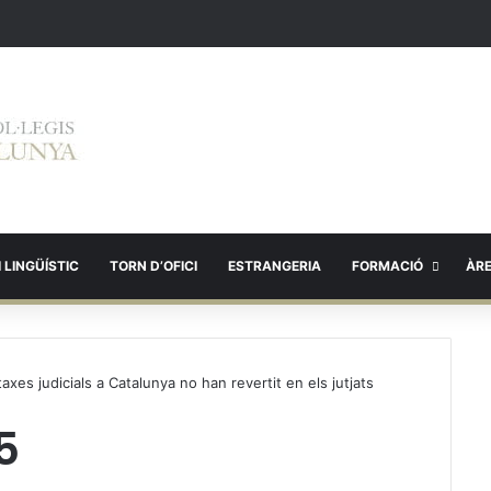
 LINGÜÍSTIC
TORN D’OFICI
ESTRANGERIA
FORMACIÓ
ÀR
axes judicials a Catalunya no han revertit en els jutjats
5