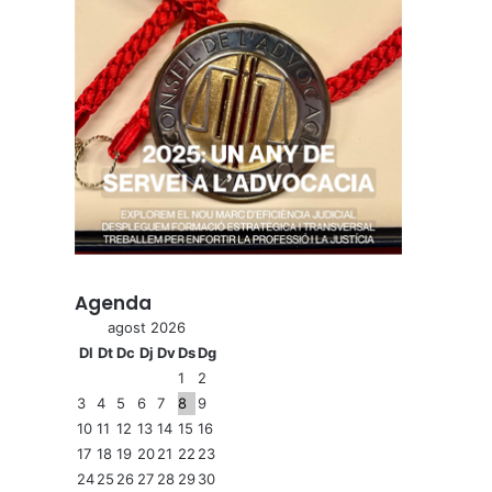
Agenda
agost 2026
Dl
Dt
Dc
Dj
Dv
Ds
Dg
1
2
3
4
5
6
7
8
9
10
11
12
13
14
15
16
17
18
19
20
21
22
23
24
25
26
27
28
29
30