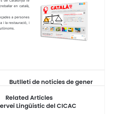
ors de Catalunya té
eballar en català,
reçades a persones
 i la restauració, i
 autònoms.
Butlletí de notícies de gener
B
u
t
Related Articles
l
l
ervei Lingüístic del CICAC
e
t