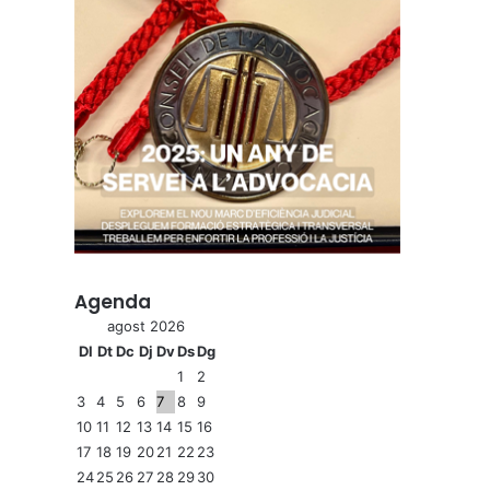
Agenda
agost 2026
Dl
Dt
Dc
Dj
Dv
Ds
Dg
1
2
3
4
5
6
7
8
9
10
11
12
13
14
15
16
17
18
19
20
21
22
23
24
25
26
27
28
29
30