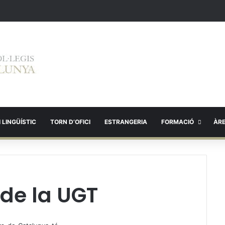
 LINGÜÍSTIC
TORN D’OFICI
ESTRANGERIA
FORMACIÓ
ÀR
 de la UGT