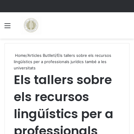
Menu
S
Home
/
Articles Butlletí
/
Els tallers sobre els recursos
lingüístics per a professionals jurídics també a les
universitats
Els tallers sobre
els recursos
lingüístics per a
professionals