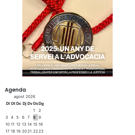
Agenda
agost 2026
Dl
Dt
Dc
Dj
Dv
Ds
Dg
1
2
3
4
5
6
7
8
9
10
11
12
13
14
15
16
17
18
19
20
21
22
23