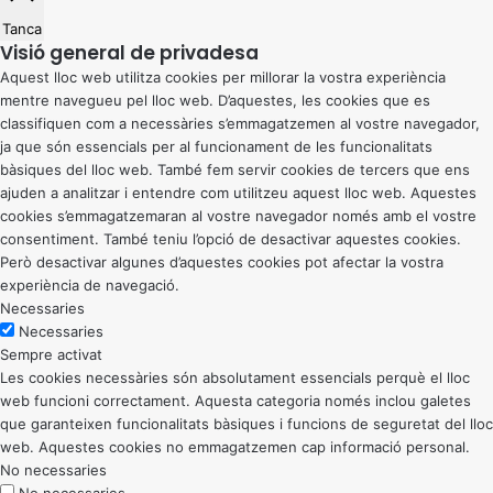
Tanca
Visió general de privadesa
Aquest lloc web utilitza cookies per millorar la vostra experiència
mentre navegueu pel lloc web. D’aquestes, les cookies que es
classifiquen com a necessàries s’emmagatzemen al vostre navegador,
ja que són essencials per al funcionament de les funcionalitats
bàsiques del lloc web. També fem servir cookies de tercers que ens
ajuden a analitzar i entendre com utilitzeu aquest lloc web. Aquestes
cookies s’emmagatzemaran al vostre navegador només amb el vostre
consentiment. També teniu l’opció de desactivar aquestes cookies.
Però desactivar algunes d’aquestes cookies pot afectar la vostra
experiència de navegació.
Necessaries
Necessaries
Sempre activat
Les cookies necessàries són absolutament essencials perquè el lloc
web funcioni correctament. Aquesta categoria només inclou galetes
que garanteixen funcionalitats bàsiques i funcions de seguretat del lloc
web. Aquestes cookies no emmagatzemen cap informació personal.
No necessaries