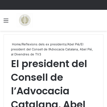
Menu
S
Home
/
Reflexions dels ex presidents
/
Abel Pié
/
El
president del Consell de l’Advocacia Catalana, Abel Pié,
al Divendres de TV3
El president del
Consell de
l’Advocacia
Catalana, Abel