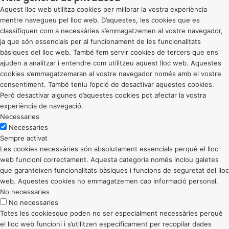
Aquest lloc web utilitza cookies per millorar la vostra experiència
mentre navegueu pel lloc web. D’aquestes, les cookies que es
classifiquen com a necessàries s’emmagatzemen al vostre navegador,
ja que són essencials per al funcionament de les funcionalitats
bàsiques del lloc web. També fem servir cookies de tercers que ens
ajuden a analitzar i entendre com utilitzeu aquest lloc web. Aquestes
cookies s’emmagatzemaran al vostre navegador només amb el vostre
consentiment. També teniu l’opció de desactivar aquestes cookies.
Però desactivar algunes d’aquestes cookies pot afectar la vostra
experiència de navegació.
Necessaries
Necessaries
Sempre activat
Les cookies necessàries són absolutament essencials perquè el lloc
web funcioni correctament. Aquesta categoria només inclou galetes
que garanteixen funcionalitats bàsiques i funcions de seguretat del lloc
web. Aquestes cookies no emmagatzemen cap informació personal.
No necessaries
No necessaries
Totes les cookiesque poden no ser especialment necessàries perquè
el lloc web funcioni i s’utilitzen específicament per recopilar dades