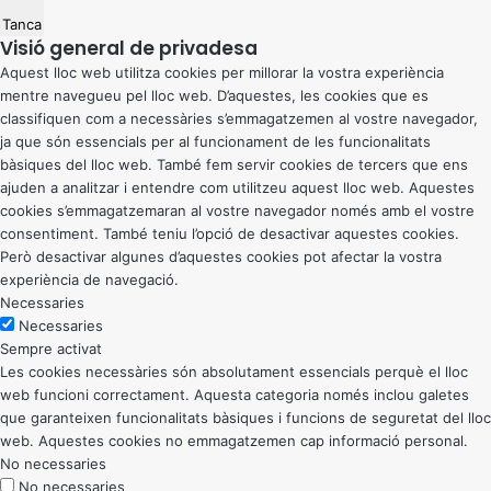
Tanca
Visió general de privadesa
Aquest lloc web utilitza cookies per millorar la vostra experiència
mentre navegueu pel lloc web. D’aquestes, les cookies que es
classifiquen com a necessàries s’emmagatzemen al vostre navegador,
ja que són essencials per al funcionament de les funcionalitats
bàsiques del lloc web. També fem servir cookies de tercers que ens
ajuden a analitzar i entendre com utilitzeu aquest lloc web. Aquestes
cookies s’emmagatzemaran al vostre navegador només amb el vostre
consentiment. També teniu l’opció de desactivar aquestes cookies.
Però desactivar algunes d’aquestes cookies pot afectar la vostra
experiència de navegació.
Necessaries
Necessaries
Sempre activat
Les cookies necessàries són absolutament essencials perquè el lloc
web funcioni correctament. Aquesta categoria només inclou galetes
que garanteixen funcionalitats bàsiques i funcions de seguretat del lloc
web. Aquestes cookies no emmagatzemen cap informació personal.
No necessaries
No necessaries