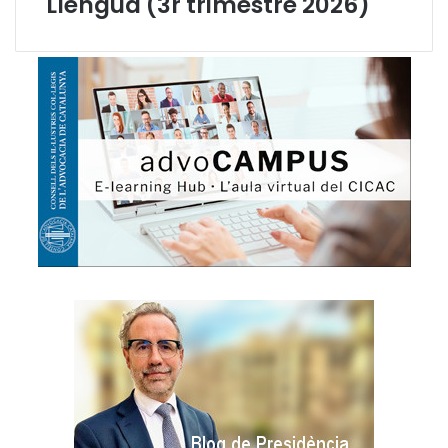
Llengua (3r trimestre 2026)