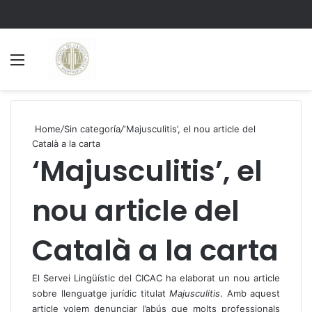
Menu
S
Home
/
Sin categoría
/
‘Majusculitis’, el nou article del
Català a la carta
‘Majusculitis’, el
nou article del
Català a la carta
El Servei Lingüístic del CICAC ha elaborat un nou article
sobre llenguatge jurídic titulat
Majusculitis
. Amb aquest
article volem denunciar l’abús que molts professionals