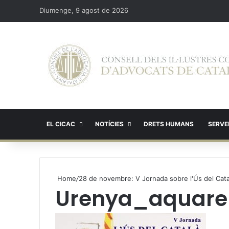
Diumenge, 9 agost de 2026
EL CICAC
NOTÍCIES
DRETS HUMANS
SERVEI
Home
/
28 de novembre: V Jornada sobre l'Ús del Catal
Urenya_aquarel