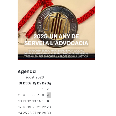
Agenda
agost 2026
Dl
Dt
Dc
Dj
Dv
Ds
Dg
1
2
3
4
5
6
7
8
9
10
11
12
13
14
15
16
17
18
19
20
21
22
23
24
25
26
27
28
29
30