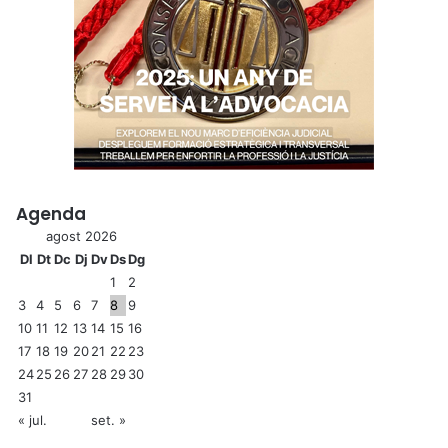
Agenda
agost 2026
Dl
Dt
Dc
Dj
Dv
Ds
Dg
1
2
3
4
5
6
7
8
9
10
11
12
13
14
15
16
17
18
19
20
21
22
23
24
25
26
27
28
29
30
31
« jul.
set. »