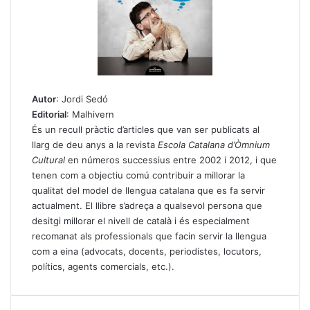
Autor
: Jordi Sedó
Editorial
: Malhivern
És un recull pràctic d’articles que van ser publicats al
llarg de deu anys a la revista
Escola Catalana d’Òmnium
Cultural
en números successius entre 2002 i 2012, i que
tenen com a objectiu comú contribuir a millorar la
qualitat del model de llengua catalana que es fa servir
actualment. El llibre s’adreça a qualsevol persona que
desitgi millorar el nivell de català i és especialment
recomanat als professionals que facin servir la llengua
com a eina (advocats, docents, periodistes, locutors,
polítics, agents comercials, etc.).