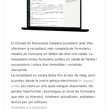
El Consell de l’Advocacia Catalana juntament amb Vlex
ofereixen la recopilació més completa de formularis i
models de contracte en l’àmbit del dret civil català. La
recopilació inclou formularis jurídics en català de família i
successions i sobre dret immobiliari i societats
mercantils.
La recopilació no estarà llesta fins al mes de maig, però
ja podeu deixar la vostra adreça electrònica
en aquest
enllaç
per rebre un avís quan estiguin disponibles. No
perdeu l’oportunitat i aconseguiu el recull de formularis
que més us interessi, totalment actualitzats, editables i
llestos per ser utilitzats.
Accedeix a la promoció
.