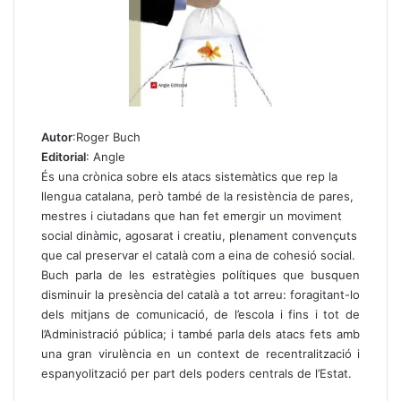
Autor
:Roger Buch
Editorial
: Angle
És una crònica sobre els atacs sistemàtics que rep la
llengua catalana, però també de la resistència de pares,
mestres i ciutadans que han fet emergir un moviment
social dinàmic, agosarat i creatiu, plenament convençuts
que cal preservar el català com a eina de cohesió social.
Buch parla de les estratègies polítiques que busquen
disminuir la presència del català a tot arreu: foragitant-lo
dels mitjans de comunicació, de l’escola i fins i tot de
l’Administració pública; i també parla dels atacs fets amb
una gran virulència en un context de recentralització i
espanyolització per part dels poders centrals de l’Estat.