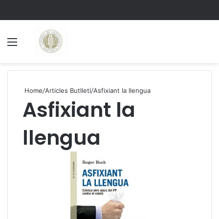
Menu
S
Home
/
Articles Butlletí
/
Asfixiant la llengua
Asfixiant la
llengua