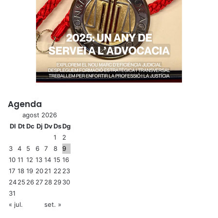
Agenda
agost 2026
Dl
Dt
Dc
Dj
Dv
Ds
Dg
1
2
3
4
5
6
7
8
9
10
11
12
13
14
15
16
17
18
19
20
21
22
23
24
25
26
27
28
29
30
31
« jul.
set. »