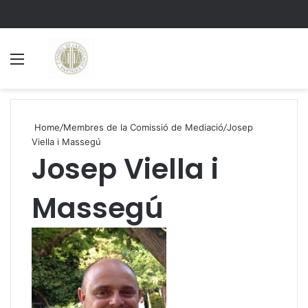
Menu
S
Home
/
Membres de la Comissió de Mediació
/
Josep
Viella i Massegú
Josep Viella i
Massegú