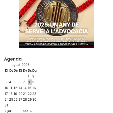
Agenda
agost 2026
Dl
Dt
Dc
Dj
Dv
Ds
Dg
1
2
3
4
5
6
7
8
9
10
11
12
13
14
15
16
17
18
19
20
21
22
23
24
25
26
27
28
29
30
31
« jul.
set. »