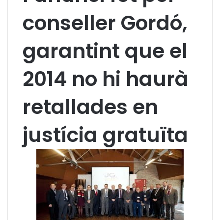
conseller Gordó,
garantint que el
2014 no hi haurà
retallades en
justícia gratuïta