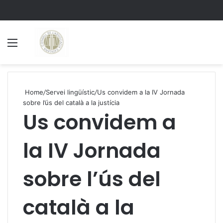
Menu
S
Home
/
Servei lingüístic
/
Us convidem a la IV Jornada
sobre l’ús del català a la justícia
Us convidem a
la IV Jornada
sobre l’ús del
català a la