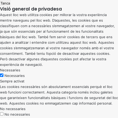
Tanca
Visió general de privadesa
Aquest lloc web utilitza cookies per millorar la vostra experiència
mentre navegueu pel lloc web. D’aquestes, les cookies que es
classifiquen com a necessàries s’emmagatzemen al vostre navegador,
ja que són essencials per al funcionament de les funcionalitats
bàsiques del lloc web. També fem servir cookies de tercers que ens
ajuden a analitzar i entendre com utilitzeu aquest lloc web. Aquestes
cookies s’emmagatzemaran al vostre navegador només amb el vostre
consentiment. També teniu l’opció de desactivar aquestes cookies.
Però desactivar algunes d’aquestes cookies pot afectar la vostra
experiència de navegació.
Necessaries
Necessaries
Sempre activat
Les cookies necessàries són absolutament essencials perquè el lloc
web funcioni correctament. Aquesta categoria només inclou galetes
que garanteixen funcionalitats bàsiques i funcions de seguretat del lloc
web. Aquestes cookies no emmagatzemen cap informació personal.
No necessaries
No necessaries