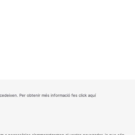
cedeixen. Per obtenir més informació fes click
aquí