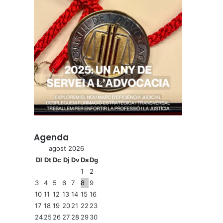
Agenda
agost 2026
Dl
Dt
Dc
Dj
Dv
Ds
Dg
1
2
3
4
5
6
7
8
9
10
11
12
13
14
15
16
17
18
19
20
21
22
23
24
25
26
27
28
29
30