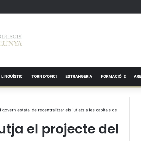
 LINGÜÍSTIC
TORN D’OFICI
ESTRANGERIA
FORMACIÓ
ÀR
 govern estatal de recentralitzar els jutjats a les capitals de
tja el projecte del