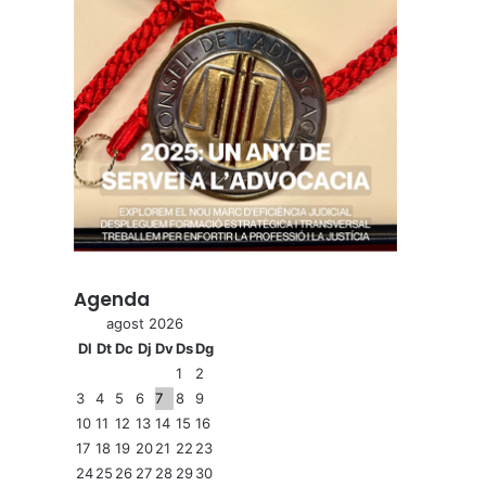
Agenda
agost 2026
Dl
Dt
Dc
Dj
Dv
Ds
Dg
1
2
3
4
5
6
7
8
9
10
11
12
13
14
15
16
17
18
19
20
21
22
23
24
25
26
27
28
29
30