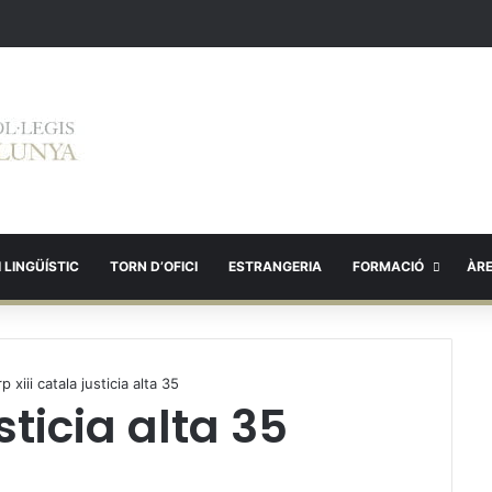
 LINGÜÍSTIC
TORN D’OFICI
ESTRANGERIA
FORMACIÓ
ÀR
rp xiii catala justicia alta 35
sticia alta 35