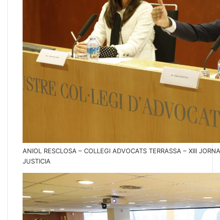
ANIOL RESCLOSA – COLLEGI ADVOCATS TERRASSA – XIII JORN
JUSTICIA