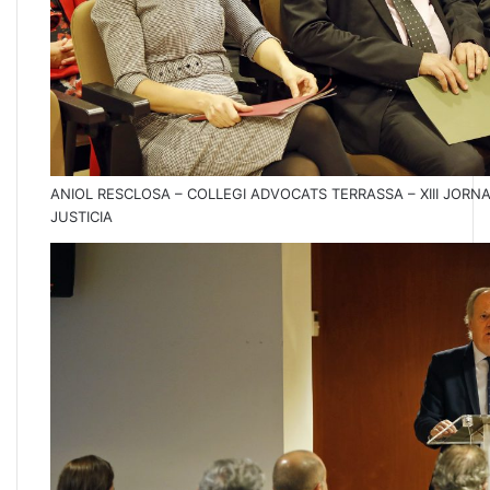
ANIOL RESCLOSA – COLLEGI ADVOCATS TERRASSA – XIII JORN
JUSTICIA