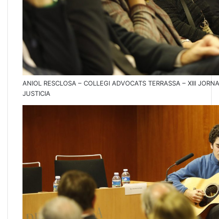
ANIOL RESCLOSA – COLLEGI ADVOCATS TERRASSA – XIII JORN
JUSTICIA