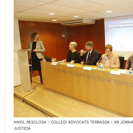
ANIOL RESCLOSA – COLLEGI ADVOCATS TERRASSA – XIII JORN
JUSTICIA