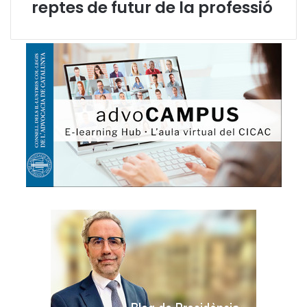
reptes de futur de la professió
t
s
d
e
l
a
U
E
e
n
D
r
e
t
d
e
F
a
m
í
l