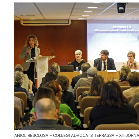
ANIOL RESCLOSA – COLLEGI ADVOCATS TERRASSA – XIII JORN