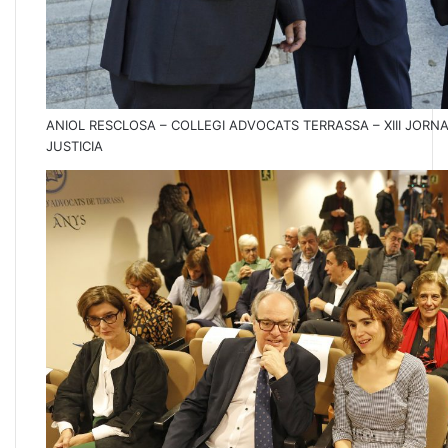
ANIOL RESCLOSA – COLLEGI ADVOCATS TERRASSA – XIII JORN
JUSTICIA