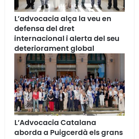
n
s
L’advocacia alça la veu en
e
u
defensa del dret
r
internacional i alerta del seu
o
p
deteriorament global
e
e
s
e
n
i
n
s
t
r
u
L’Advocacia Catalana
m
e
aborda a Puigcerdà els grans
n