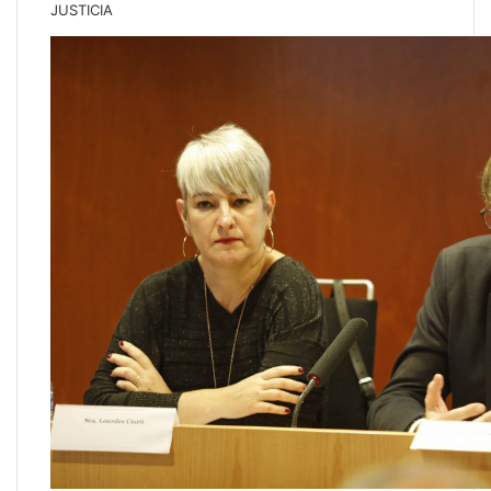
JUSTICIA