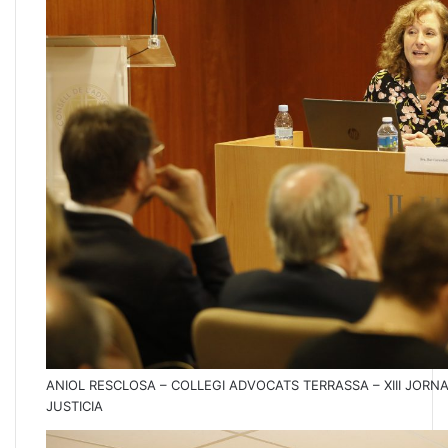
ANIOL RESCLOSA – COLLEGI ADVOCATS TERRASSA – XIII JORN
JUSTICIA