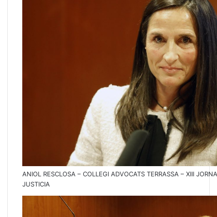
ANIOL RESCLOSA – COLLEGI ADVOCATS TERRASSA – XIII JORN
JUSTICIA