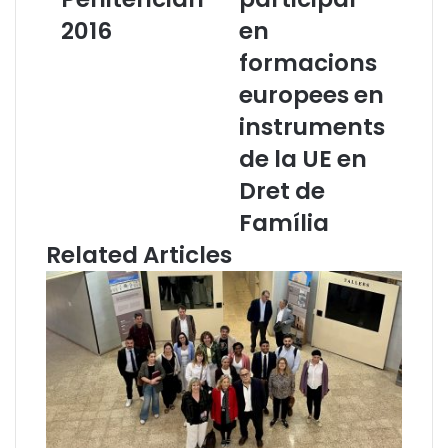
ó
t
2016
en
d
ò
e
r
formacions
l
i
europees en
l
a
e
d
instruments
t
e
de la UE en
r
c
a
a
Dret de
t
n
Família
s
d
i
i
Related Articles
l
d
l
a
e
t
t
u
r
r
a
e
d
s
e
p
s
e