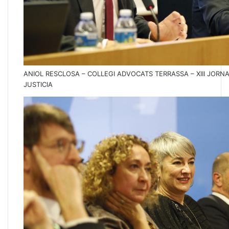
ANIOL RESCLOSA – COLLEGI ADVOCATS TERRASSA – XIII JORN
JUSTICIA