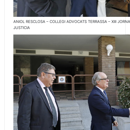
ANIOL RESCLOSA – COLLEGI ADVOCATS TERRASSA – XIII JORN
JUSTICIA