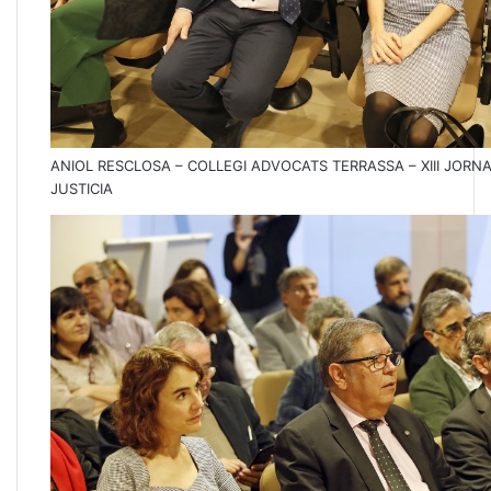
ANIOL RESCLOSA – COLLEGI ADVOCATS TERRASSA – XIII JORN
JUSTICIA