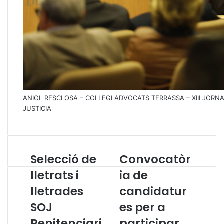
ANIOL RESCLOSA – COLLEGI ADVOCATS TERRASSA – XIII JORN
JUSTICIA
Selecció de
Convocatòr
S
C
e
o
lletrats i
ia de
l
n
lletrades
candidatur
e
v
c
o
SOJ
es per a
c
c
i
Penitenciari
a
participar