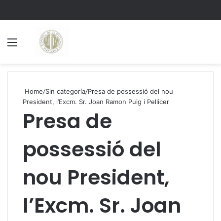
Menu
S
Home
/
Sin categoría
/
Presa de possessió del nou
President, l’Excm. Sr. Joan Ramon Puig i Pellicer
Presa de
possessió del
nou President,
l’Excm. Sr. Joan