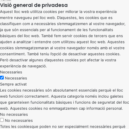
Visió general de privadesa
Aquest lloc web utilitza cookies per millorar la vostra experiència
mentre navegueu pel lloc web. D’aquestes, les cookies que es
classifiquen com a necessàries s’emmagatzemen al vostre navegador,
ja que són essencials per al funcionament de les funcionalitats
bàsiques del lloc web. També fem servir cookies de tercers que ens
ajuden a analitzar i entendre com utilitzeu aquest lloc web. Aquestes
cookies s’emmagatzemaran al vostre navegador només amb el vostre
consentiment. També teniu l’opció de desactivar aquestes cookies.
Però desactivar algunes d’aquestes cookies pot afectar la vostra
experiència de navegació.
Necessaries
Necessaries
Sempre activat
Les cookies necessàries són absolutament essencials perquè el lloc
web funcioni correctament. Aquesta categoria només inclou galetes
que garanteixen funcionalitats bàsiques i funcions de seguretat del lloc
web. Aquestes cookies no emmagatzemen cap informació personal.
No necessaries
No necessaries
Totes les cookiesque poden no ser especialment necessàries perquè