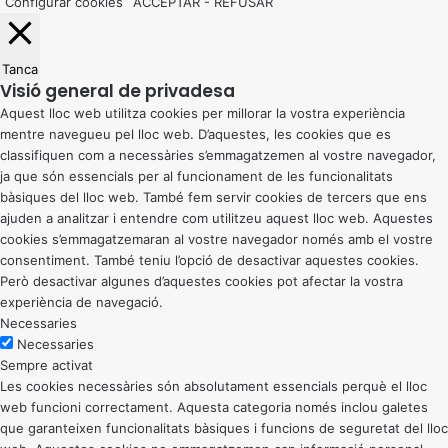
Configurar cookies
ACCEPTAR
-
REFUSAR
Tanca
Visió general de privadesa
Aquest lloc web utilitza cookies per millorar la vostra experiència
mentre navegueu pel lloc web. D’aquestes, les cookies que es
classifiquen com a necessàries s’emmagatzemen al vostre navegador,
ja que són essencials per al funcionament de les funcionalitats
bàsiques del lloc web. També fem servir cookies de tercers que ens
ajuden a analitzar i entendre com utilitzeu aquest lloc web. Aquestes
cookies s’emmagatzemaran al vostre navegador només amb el vostre
consentiment. També teniu l’opció de desactivar aquestes cookies.
Però desactivar algunes d’aquestes cookies pot afectar la vostra
experiència de navegació.
Necessaries
Necessaries
Sempre activat
Les cookies necessàries són absolutament essencials perquè el lloc
web funcioni correctament. Aquesta categoria només inclou galetes
que garanteixen funcionalitats bàsiques i funcions de seguretat del lloc