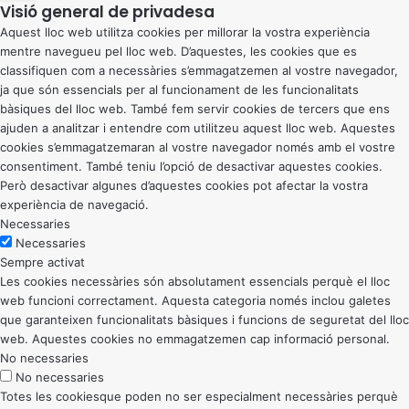
Visió general de privadesa
Aquest lloc web utilitza cookies per millorar la vostra experiència
mentre navegueu pel lloc web. D’aquestes, les cookies que es
classifiquen com a necessàries s’emmagatzemen al vostre navegador,
ja que són essencials per al funcionament de les funcionalitats
bàsiques del lloc web. També fem servir cookies de tercers que ens
ajuden a analitzar i entendre com utilitzeu aquest lloc web. Aquestes
cookies s’emmagatzemaran al vostre navegador només amb el vostre
consentiment. També teniu l’opció de desactivar aquestes cookies.
Però desactivar algunes d’aquestes cookies pot afectar la vostra
experiència de navegació.
Necessaries
Necessaries
Sempre activat
Les cookies necessàries són absolutament essencials perquè el lloc
web funcioni correctament. Aquesta categoria només inclou galetes
que garanteixen funcionalitats bàsiques i funcions de seguretat del lloc
web. Aquestes cookies no emmagatzemen cap informació personal.
No necessaries
No necessaries
Totes les cookiesque poden no ser especialment necessàries perquè