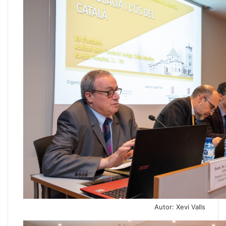
Autor: Xevi Valls