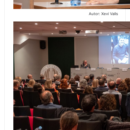
Autor: Xevi Valls