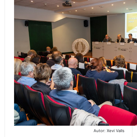
Autor: Xevi Valls