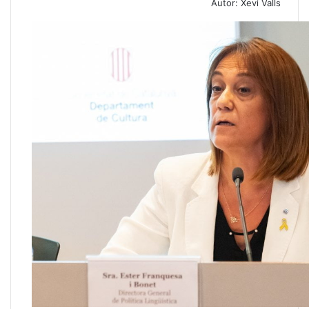
Autor: Xevi Valls