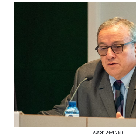
Autor: Xevi Valls