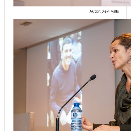
Autor: Xevi Valls