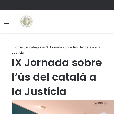
Menu
S
Home
/
Sin categoría
/
IX Jornada sobre l’ús del català a la
Justícia
IX Jornada sobre
l’ús del català a
la Justícia