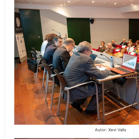
Autor: Xevi Valls