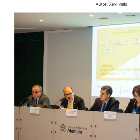
Autor: Xevi Valls