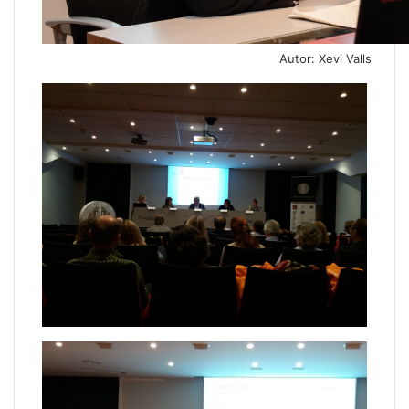
Autor: Xevi Valls