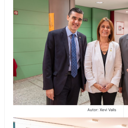
Autor: Xevi Valls