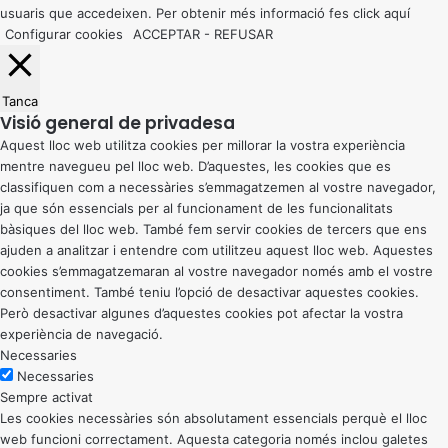
usuaris que accedeixen. Per obtenir més informació fes click
aquí
Configurar cookies
ACCEPTAR
-
REFUSAR
Tanca
Visió general de privadesa
Aquest lloc web utilitza cookies per millorar la vostra experiència
mentre navegueu pel lloc web. D’aquestes, les cookies que es
classifiquen com a necessàries s’emmagatzemen al vostre navegador,
ja que són essencials per al funcionament de les funcionalitats
bàsiques del lloc web. També fem servir cookies de tercers que ens
ajuden a analitzar i entendre com utilitzeu aquest lloc web. Aquestes
cookies s’emmagatzemaran al vostre navegador només amb el vostre
consentiment. També teniu l’opció de desactivar aquestes cookies.
Però desactivar algunes d’aquestes cookies pot afectar la vostra
experiència de navegació.
Necessaries
Necessaries
Sempre activat
Les cookies necessàries són absolutament essencials perquè el lloc
web funcioni correctament. Aquesta categoria només inclou galetes