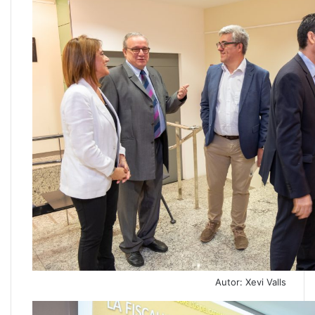
Autor: Xevi Valls