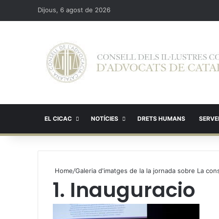
Dijous, 6 agost de 2026
EL CICAC
NOTÍCIES
DRETS HUMANS
SERVEI
Home
/
Galeria d'imatges de la la jornada sobre La cons
1. Inauguracio