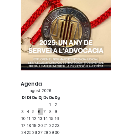
Agenda
agost 2026
Dl
Dt
Dc
Dj
Dv
Ds
Dg
1
2
3
4
5
6
7
8
9
10
11
12
13
14
15
16
17
18
19
20
21
22
23
24
25
26
27
28
29
30