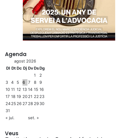
Agenda
agost 2026
Dl
Dt
Dc
Dj
Dv
Ds
Dg
1
2
3
4
5
6
7
8
9
10
11
12
13
14
15
16
17
18
19
20
21
22
23
24
25
26
27
28
29
30
31
« jul.
set. »
Veus